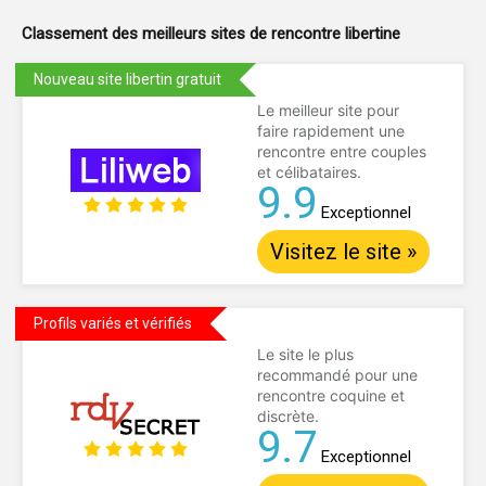
Classement des meilleurs sites de
rencontre libertine
Nouveau site libertin gratuit
Le meilleur site pour
faire rapidement une
rencontre entre couples
et célibataires.
9.9
Exceptionnel
Visitez le site »
Profils variés et vérifiés
Le site le plus
recommandé pour une
rencontre coquine et
discrète.
9.7
Exceptionnel