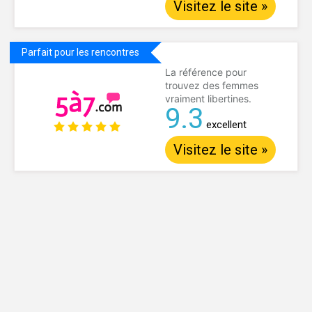
Visitez le site »
Parfait pour les rencontres
La référence pour
trouvez des femmes
vraiment libertines.
9.3
excellent
Visitez le site »