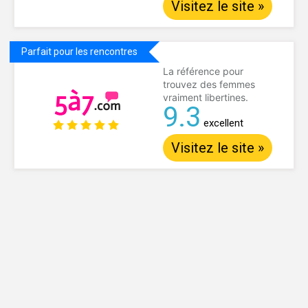
Visitez le site »
Parfait pour les rencontres
La référence pour
trouvez des femmes
vraiment libertines.
9.3
excellent
Visitez le site »